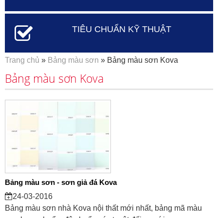
TIÊU CHUẨN KỸ THUẬT
Bạn đang ở đây
Trang chủ
»
Bảng màu sơn
» Bảng màu sơn Kova
Bảng màu sơn Kova
Bảng màu sơn - sơn giả đá Kova
24-03-2016
Bảng màu sơn nhà Kova nội thất mới nhất, bảng mã màu