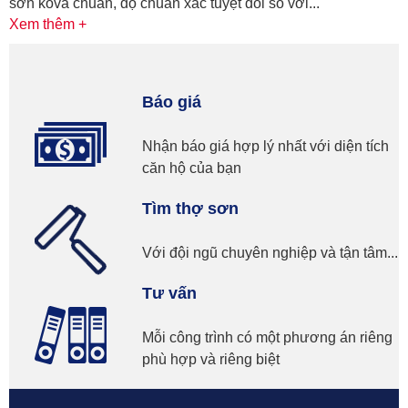
sơn kova chuẩn, độ chuẩn xác tuyệt đối so với...
Xem thêm +
Báo giá
Nhận báo giá hợp lý nhất với diện tích
căn hộ của bạn
Tìm thợ sơn
Với đội ngũ chuyên nghiệp và tận tâm...
Tư vấn
Mỗi công trình có một phương án riêng
phù hợp và riêng biệt