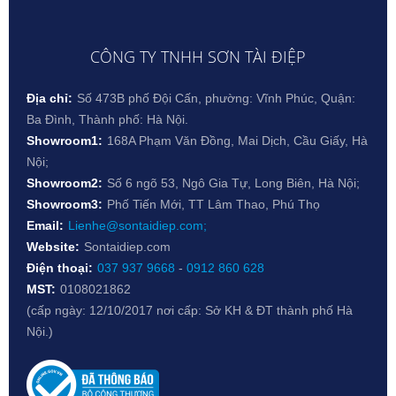
CÔNG TY TNHH SƠN TÀI ĐIỆP
Địa chỉ:
Số 473B phố Đội Cấn, phường: Vĩnh Phúc, Quận:
Ba Đình, Thành phố: Hà Nội.
Showroom1:
168A Phạm Văn Đồng, Mai Dịch, Cầu Giấy, Hà
Nội;
Showroom2:
Số 6 ngõ 53, Ngô Gia Tự, Long Biên, Hà Nội;
Showroom3:
Phố Tiến Mới, TT Lâm Thao, Phú Thọ
Email:
Lienhe@sontaidiep.com;
Website:
Sontaidiep.com
Điện thoại:
037 937 9668
-
0912 860 628
MST:
0108021862
(cấp ngày: 12/10/2017 nơi cấp: Sở KH & ĐT thành phố Hà
Nội.)