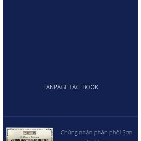
FANPAGE FACEBOOK
Chứng nhận phân phối Sơn