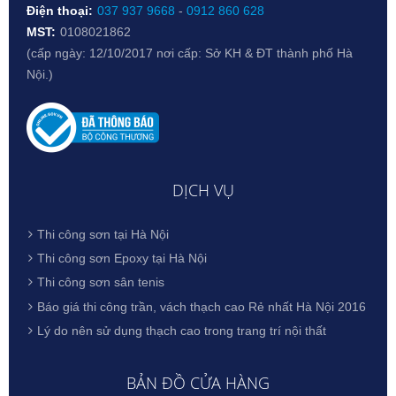
Điện thoại:
037 937 9668
-
0912 860 628
MST:
0108021862
(cấp ngày: 12/10/2017 nơi cấp: Sở KH & ĐT thành phố Hà
Nội.)
DỊCH VỤ
Thi công sơn tại Hà Nội
Thi công sơn Epoxy tại Hà Nội
Thi công sơn sân tenis
Báo giá thi công trần, vách thạch cao Rẻ nhất Hà Nội 2016
Lý do nên sử dụng thạch cao trong trang trí nội thất
BẢN ĐỒ CỬA HÀNG