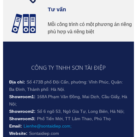
Tư vấn
Mỗi công trình có một phương án riêng
phù hợp và riêng biệt
CÔNG TY TNHH SƠN TÀI ĐIỆP
Địa chỉ:
Số 473B phố Đội Cấn, phường: Vĩnh Phúc, Quận:
Ba Đình, Thành phố: Hà Nội.
Showroom1:
168A Phạm Văn Đồng, Mai Dịch, Cầu Giấy, Hà
Nội;
Showroom2:
Số 6 ngõ 53, Ngô Gia Tự, Long Biên, Hà Nội;
Showroom3:
Phố Tiến Mới, TT Lâm Thao, Phú Thọ
Email:
Lienhe@sontaidiep.com;
Website:
Sontaidiep.com