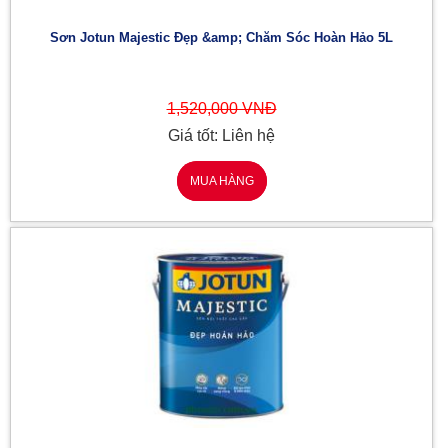
Sơn Jotun Majestic Đẹp &amp; Chăm Sóc Hoàn Hảo 5L
1,520,000 VNĐ
Giá tốt: Liên hệ
MUA HÀNG