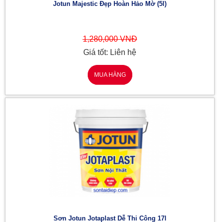
Jotun Majestic Đẹp Hoàn Hảo Mờ (5l)
1,280,000 VNĐ
Giá tốt: Liên hệ
MUA HÀNG
Sơn Jotun Jotaplast Dễ Thi Công 17l