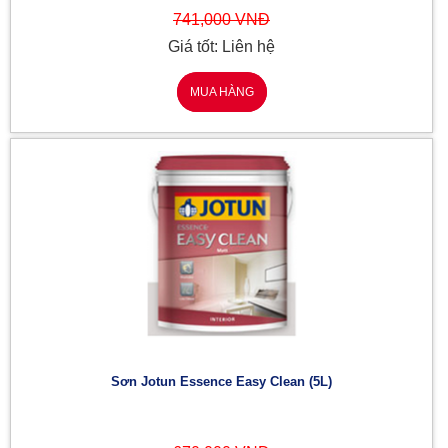
741,000 VNĐ
Giá tốt: Liên hệ
MUA HÀNG
Sơn Jotun Essence Easy Clean (5L)