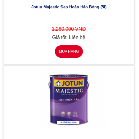
Jotun Majestic Đẹp Hoàn Hảo Bóng (5l)
1,280,000 VNĐ
Giá tốt: Liên hệ
MUA HÀNG