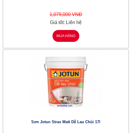
1,079,000 VNĐ
Giá tốt: Liên hệ
MUA HÀNG
Sơn Jotun Strax Matt Dễ Lau Chùi 17l