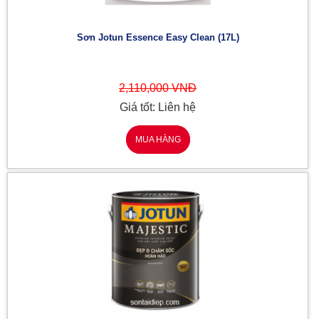
Sơn Jotun Essence Easy Clean (17L)
2,110,000 VNĐ
Giá tốt: Liên hệ
MUA HÀNG