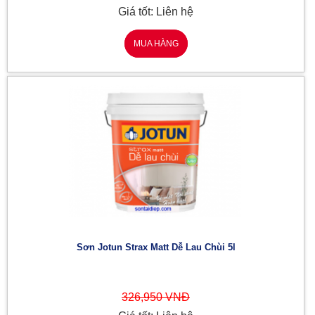
Giá tốt: Liên hệ
MUA HÀNG
Sơn Jotun Strax Matt Dễ Lau Chùi 5l
326,950 VNĐ