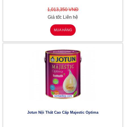
1,013,350 VNĐ
Giá tốt: Liên hệ
MUA HÀNG
Jotun Nội Thất Cao Cấp Majestic Optima