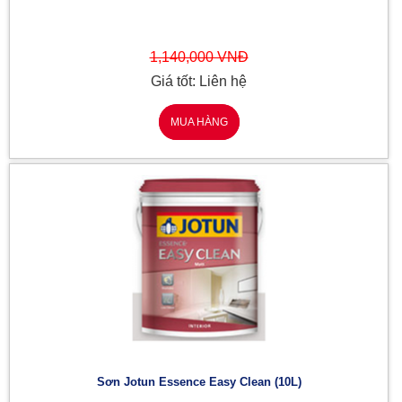
1,140,000 VNĐ
Giá tốt: Liên hệ
MUA HÀNG
Sơn Jotun Essence Easy Clean (10L)