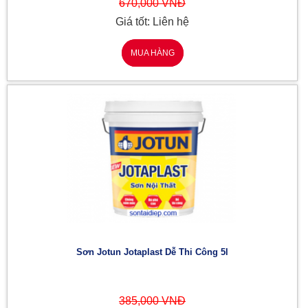
670,000 VNĐ
Giá tốt: Liên hệ
MUA HÀNG
Sơn Jotun Jotaplast Dễ Thi Công 5l
385,000 VNĐ