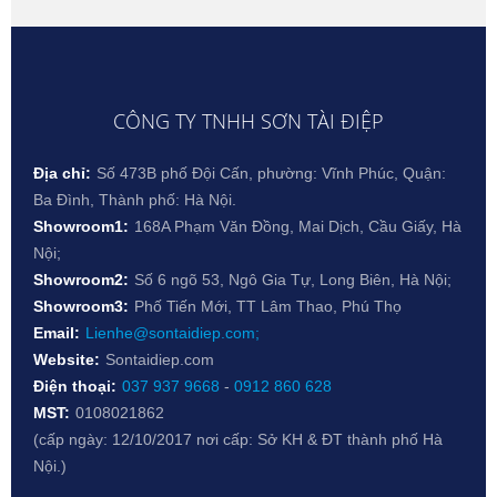
CÔNG TY TNHH SƠN TÀI ĐIỆP
Địa chỉ:
Số 473B phố Đội Cấn, phường: Vĩnh Phúc, Quận:
Ba Đình, Thành phố: Hà Nội.
Showroom1:
168A Phạm Văn Đồng, Mai Dịch, Cầu Giấy, Hà
Nội;
Showroom2:
Số 6 ngõ 53, Ngô Gia Tự, Long Biên, Hà Nội;
Showroom3:
Phố Tiến Mới, TT Lâm Thao, Phú Thọ
Email:
Lienhe@sontaidiep.com;
Website:
Sontaidiep.com
Điện thoại:
037 937 9668
-
0912 860 628
MST:
0108021862
(cấp ngày: 12/10/2017 nơi cấp: Sở KH & ĐT thành phố Hà
Nội.)