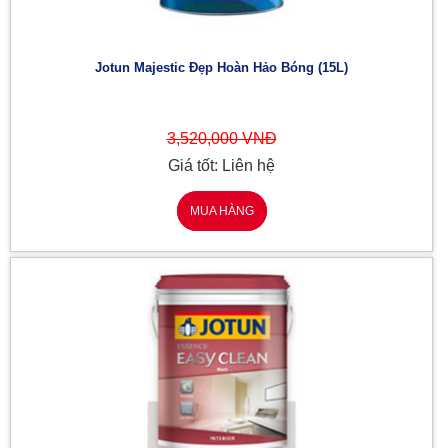
Jotun Majestic Đẹp Hoàn Hảo Bóng (15L)
3,520,000 VNĐ
Giá tốt: Liên hệ
MUA HÀNG