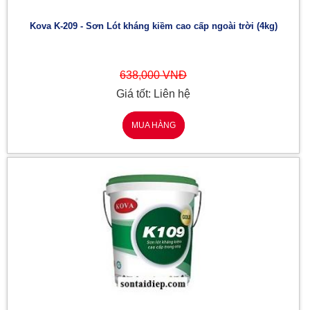
Kova K-209 - Sơn Lót kháng kiềm cao cấp ngoài trời (4kg)
638,000 VNĐ
Giá tốt: Liên hệ
MUA HÀNG