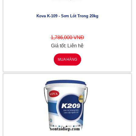
Kova K-109 - Sơn Lót Trong 20kg
1,786,000 VNĐ
Giá tốt: Liên hệ
MUA HÀNG