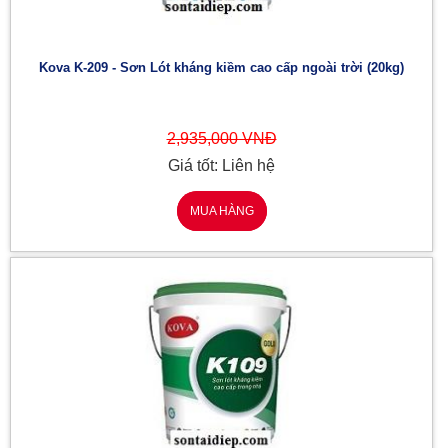
Kova K-209 - Sơn Lót kháng kiềm cao cấp ngoài trời (20kg)
2,935,000 VNĐ
Giá tốt: Liên hệ
MUA HÀNG