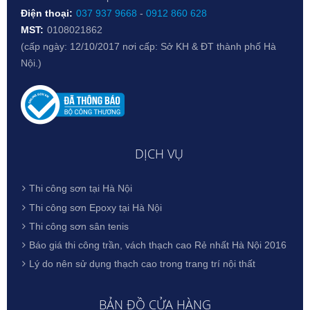
Điện thoại:
037 937 9668
-
0912 860 628
MST:
0108021862
(cấp ngày: 12/10/2017 nơi cấp: Sở KH & ĐT thành phố Hà
Nội.)
DỊCH VỤ
Thi công sơn tại Hà Nội
Thi công sơn Epoxy tại Hà Nội
Thi công sơn sân tenis
Báo giá thi công trần, vách thạch cao Rẻ nhất Hà Nội 2016
Lý do nên sử dụng thạch cao trong trang trí nội thất
BẢN ĐỒ CỬA HÀNG