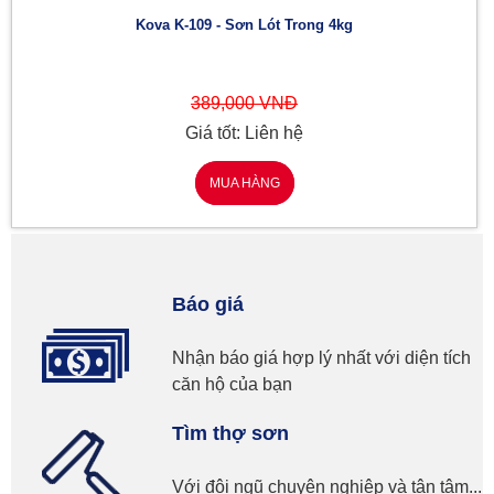
Kova K-109 - Sơn Lót Trong 4kg
389,000 VNĐ
Giá tốt: Liên hệ
MUA HÀNG
Báo giá
Nhận báo giá hợp lý nhất với diện tích
căn hộ của bạn
Tìm thợ sơn
Với đội ngũ chuyên nghiệp và tận tâm...