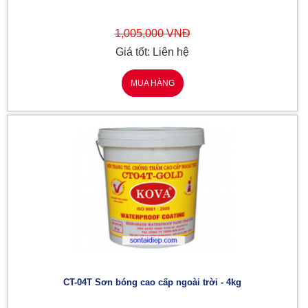
1,005,000 VNĐ
Giá tốt: Liên hệ
MUA HÀNG
CT-04T Sơn bóng cao cấp ngoài trời - 4kg