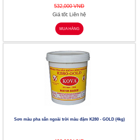
532,000 VNĐ
Giá tốt: Liên hệ
MUA HÀNG
Sơn màu pha sẵn ngoài trời màu đậm K280 - GOLD (4kg)