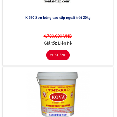
K-360 Sơn bóng cao cấp ngoài trời 20kg
4,790,000 VNĐ
Giá tốt: Liên hệ
MUA HÀNG