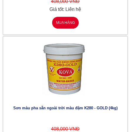
408,000 VNĐ
Giá tốt: Liên hệ
MUA HÀNG
Sơn màu pha sẵn ngoài trời màu đậm K280 - GOLD (4kg)
408,000 VNĐ