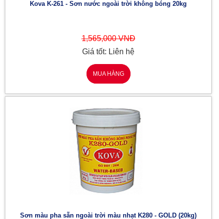
Kova K-261 - Sơn nước ngoài trời không bóng 20kg
1,565,000 VNĐ
Giá tốt: Liên hệ
MUA HÀNG
Sơn màu pha sẵn ngoài trời màu nhạt K280 - GOLD (20kg)