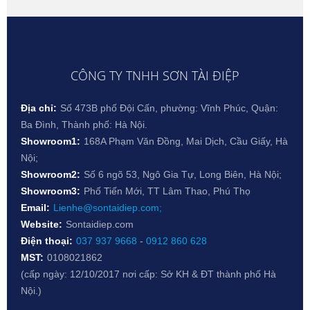
CÔNG TY TNHH SƠN TÀI ĐIỆP
Địa chỉ:
Số 473B phố Đội Cấn, phường: Vĩnh Phúc, Quận:
Ba Đình, Thành phố: Hà Nội.
Showroom1:
168A Phạm Văn Đồng, Mai Dịch, Cầu Giấy, Hà
Nội;
Showroom2:
Số 6 ngõ 53, Ngô Gia Tự, Long Biên, Hà Nội;
Showroom3:
Phố Tiến Mới, TT Lâm Thao, Phú Thọ
Email:
Lienhe@sontaidiep.com;
Website:
Sontaidiep.com
Điện thoại:
037 937 9668
-
0912 860 628
MST:
0108021862
(cấp ngày: 12/10/2017 nơi cấp: Sở KH & ĐT thành phố Hà
Nội.)