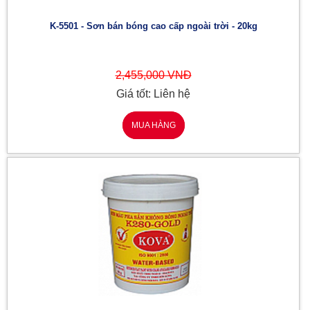
K-5501 - Sơn bán bóng cao cấp ngoài trời - 20kg
2,455,000 VNĐ
Giá tốt: Liên hệ
MUA HÀNG