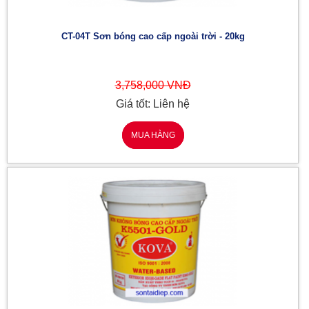
CT-04T Sơn bóng cao cấp ngoài trời - 20kg
3,758,000 VNĐ
Giá tốt: Liên hệ
MUA HÀNG