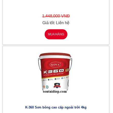
1,448,000 VNĐ
Giá tốt: Liên hệ
MUA HÀNG
K-360 Sơn bóng cao cấp ngoài trời 4kg