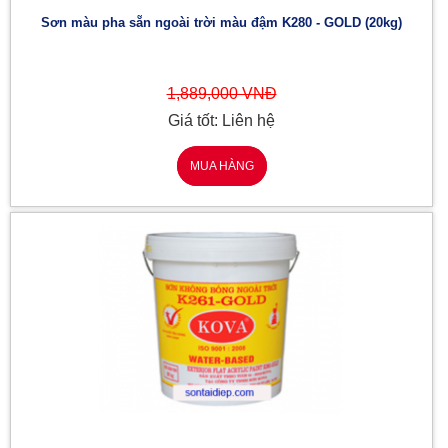
Sơn màu pha sẵn ngoài trời màu đậm K280 - GOLD (20kg)
1,889,000 VNĐ
Giá tốt: Liên hệ
MUA HÀNG