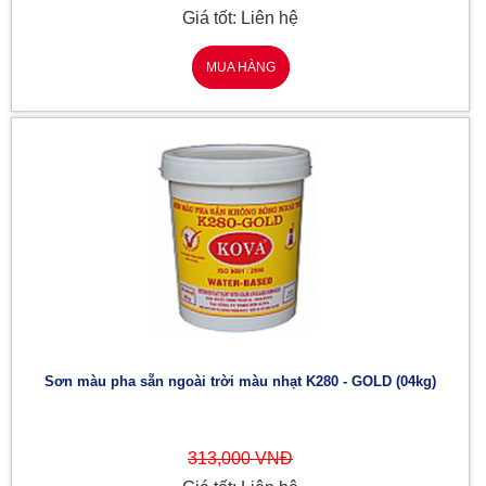
Giá tốt: Liên hệ
MUA HÀNG
Sơn màu pha sẵn ngoài trời màu nhạt K280 - GOLD (04kg)
313,000 VNĐ